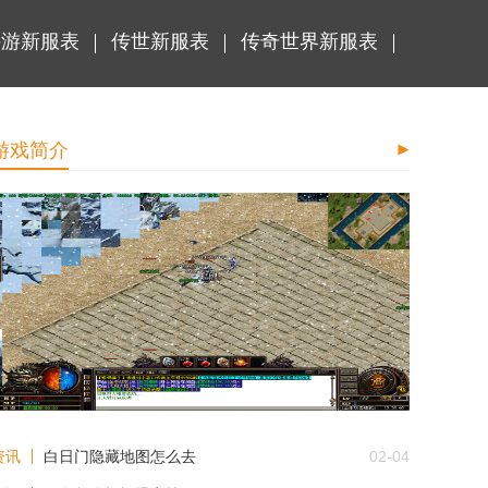
手游新服表
传世新服表
传奇世界新服表
游戏简介
复古传奇手游信誉怎么验证
资讯
白日门隐藏地图怎么去
02-04