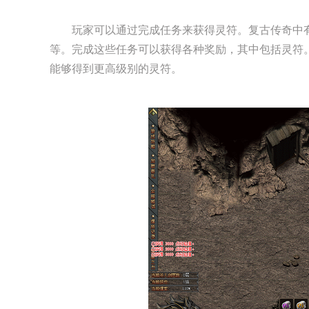
玩家可以通过完成任务来获得灵符。复古传奇中
等。完成这些任务可以获得各种奖励，其中包括灵符
能够得到更高级别的灵符。