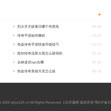
烈火开天斩逐日哪个伤害高
08-30
传奇手游如何搬砖
12-02
热血传奇手游快速升级技巧
12-13
怒剑传奇流星火雨怎么获得的
01-16
丛林迷宫npc在哪
03-12
热血传奇英雄月灵怎么练
05-16
15-2026 qhyx125.cn All Rights Reserved. 125开服网 版权所有
鄂ICP备20