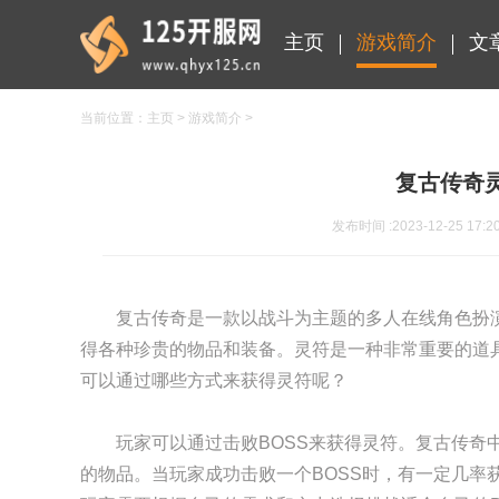
主页
游戏简介
文
当前位置：
主页
>
游戏简介
>
复古传奇
发布时间 :2023-12-25 17:2
复古传奇是一款以战斗为主题的多人在线角色扮
得各种珍贵的物品和装备。灵符是一种非常重要的道
可以通过哪些方式来获得灵符呢？
玩家可以通过击败BOSS来获得灵符。复古传奇
的物品。当玩家成功击败一个BOSS时，有一定几率