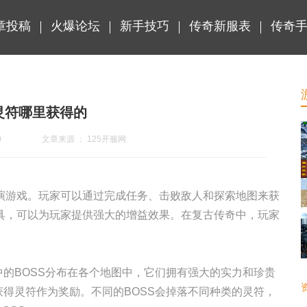
章投稿
火爆论坛
新手技巧
传奇新服表
传奇
灵符哪里获得的
0
文章来源 ： 125开服网
演游戏。玩家可以通过完成任务、击败敌人和探索地图来获
具，可以为玩家提供强大的增益效果。在复古传奇中，玩家
中的BOSS分布在各个地图中，它们拥有强大的实力和珍贵
获得灵符作为奖励。不同的BOSS会掉落不同种类的灵符，