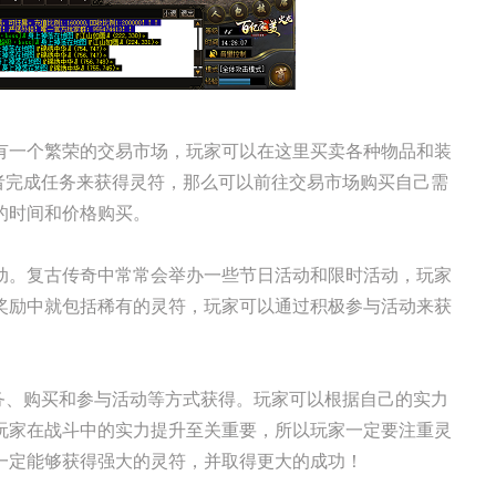
有一个繁荣的交易市场，玩家可以在这里买卖各种物品和装
者完成任务来获得灵符，那么可以前往交易市场购买自己需
的时间和价格购买。
动。复古传奇中常常会举办一些节日活动和限时活动，玩家
奖励中就包括稀有的灵符，玩家可以通过积极参与活动来获
务、购买和参与活动等方式获得。玩家可以根据自己的实力
玩家在战斗中的实力提升至关重要，所以玩家一定要注重灵
一定能够获得强大的灵符，并取得更大的成功！