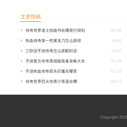
文章投稿
传奇世界道士技能书在哪里打得到
08-02
热血传奇第一把屠龙刀怎么获得
10-02
三职业手游传奇怎么搭配职业
12-07
手游复古传奇英雄版装备攻略大全
01-09
手游热血传奇双头巨魔在哪里
01-31
传奇世界烈火伤害计算器在哪
02-17
Copyright 20