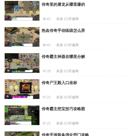
传奇里的屠龙从哪里爆的
08-02
来源:125开服网
热血传奇手动练级怎么弄
08-01
来源:125开服网
传奇霸主神器在哪里分解
07-29
来源:125开服网
传奇尸王殿入口坐标
07-25
来源:125开服网
传奇霸主挖宝技巧攻略图
07-22
来源:125开服网
传奇手游装备强化窍门攻略