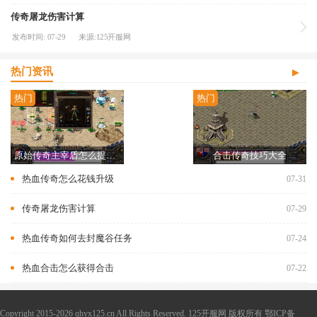
传奇屠龙伤害计算
发布时间: 07-29
来源:125开服网
热门资讯
热门
热门
原始传奇主宰盾怎么提升品质
合击传奇技巧大全
热血传奇怎么花钱升级
07-31
传奇屠龙伤害计算
07-29
热血传奇如何去封魔谷任务
07-24
热血合击怎么获得合击
07-22
Copyright 2015-2026 qhyx125.cn All Rights Reserved. 125开服网 版权所有
鄂ICP备