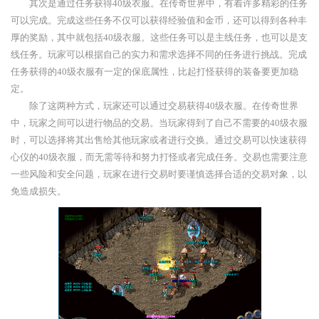
其次是通过任务获得40级衣服。在传奇世界中，有着许多精彩的任务
可以完成。完成这些任务不仅可以获得经验值和金币，还可以得到各种丰
厚的奖励，其中就包括40级衣服。这些任务可以是主线任务，也可以是支
线任务。玩家可以根据自己的实力和需求选择不同的任务进行挑战。完成
任务获得的40级衣服有一定的保底属性，比起打怪获得的装备要更加稳
定。
除了这两种方式，玩家还可以通过交易获得40级衣服。在传奇世界
中，玩家之间可以进行物品的交易。当玩家得到了自己不需要的40级衣服
时，可以选择将其出售给其他玩家或者进行交换。通过交易可以快速获得
心仪的40级衣服，而无需等待和努力打怪或者完成任务。交易也需要注意
一些风险和安全问题，玩家在进行交易时要谨慎选择合适的交易对象，以
免造成损失。