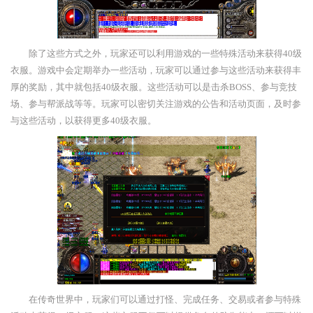
除了这些方式之外，玩家还可以利用游戏的一些特殊活动来获得40级
衣服。游戏中会定期举办一些活动，玩家可以通过参与这些活动来获得丰
厚的奖励，其中就包括40级衣服。这些活动可以是击杀BOSS、参与竞技
场、参与帮派战等等。玩家可以密切关注游戏的公告和活动页面，及时参
与这些活动，以获得更多40级衣服。
在传奇世界中，玩家们可以通过打怪、完成任务、交易或者参与特殊