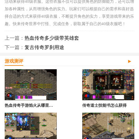
活动来获得40级衣服。这些衣服不仅可以提供角色的防御能力，还可以增
加各种属性，从而增强角色的实力。玩家们可以根据自己的需求和喜好选
择合适的方式来获得40级衣服，不断提升角色的实力，享受游戏带来的乐
趣。快来传奇世界中打怪、完成任务，获取属于自己的40级衣服吧！
上一篇：
热血传奇多少级带英雄套
下一篇：
复古传奇罗刹用途
游戏测评
热血传奇手游焰火从哪里弄的
传奇道士技能书怎么获得