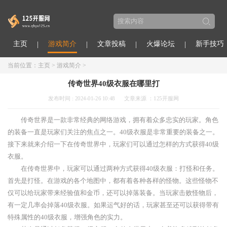
主页
游戏简介
文章投稿
火爆论坛
新手技巧
当前位置：
主页
>
游戏简介
>
传奇世界40级衣服在哪里打
发布时间 : 2024-01-26 10:48
文章来源 ：125开服网
传奇世界是一款非常经典的网络游戏，拥有着众多忠实的玩家。角色
的装备一直是玩家们关注的焦点之一。40级衣服是非常重要的装备之一。
接下来就来介绍一下在传奇世界中，玩家们可以通过怎样的方式获得40级
衣服。
在传奇世界中，玩家可以通过两种方式获得40级衣服：打怪和任务。
首先是打怪。在游戏的各个地图中，都有着各种各样的怪物。这些怪物不
仅可以给玩家带来经验值和金币，还可以掉落装备。当玩家击败怪物后，
有一定几率会掉落40级衣服。如果运气好的话，玩家甚至还可以获得带有
特殊属性的40级衣服，增强角色的实力。