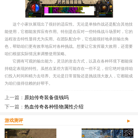
这个小家伙展现出了很好的适应性。无论是单独作战还是配合其他技
能使用，它都能发挥应有作用。特别是在应对一些特殊战斗场景时，它的
远程攻击特性显得尤为实用。在团队配合中，它也能很好地承担输出角
色，帮助咱们更有效率地应对各种挑战。想要让它发挥最大效用，还需要
咱们根据实际情况来调整使用策略。
它拥有可观的输出能力，灵活的攻击方式，以及在各种环境下都能保
持稳定表现的特性。虽然在某些方面可能存在一些不足，但它绝对值得咱
们投入时间和精力去培养。无论是日常冒险还是挑战强大敌人，它都能成
为咱们值得信赖的好帮手。
上一篇：
原始传奇装备值钱吗
下一篇：
热血传奇各种怪物属性介绍
游戏测评