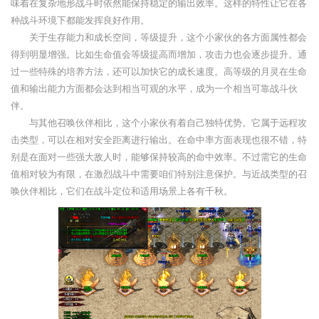
味着在复杂地形战斗时依然能保持稳定的输出效率。这样的特性让它在各
种战斗环境下都能发挥良好作用。
关于生存能力和成长空间，等级提升，这个小家伙的各方面属性都会
得到明显增强。比如生命值会等级提高而增加，攻击力也会逐步提升。通
过一些特殊的培养方法，还可以加快它的成长速度。高等级的月灵在生命
值和输出能力方面都会达到相当可观的水平，成为一个相当可靠战斗伙
伴。
与其他召唤伙伴相比，这个小家伙有着自己独特优势。它属于远程攻
击类型，可以在相对安全距离进行输出。在命中率方面表现也很不错，特
别是在面对一些强大敌人时，能够保持较高的命中效率。不过需它的生命
值相对较为有限，在激烈战斗中需要咱们特别注意保护。与近战类型的召
唤伙伴相比，它们在战斗定位和适用场景上各有千秋。