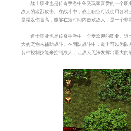
战士职业也是传奇手游中备受玩家喜爱的一个职
敌人的猛烈攻击。在战斗中，战士职业可以使用各种
是爆发伤害高，能够在短时间内击败敌人，是一个非
道士职业也是传奇手游中一个受欢迎的职业。道
大的宠物来辅助战斗。在团队战斗中，道士可以为队
各种控制技能来控制敌人，让敌人无法发挥出最大的