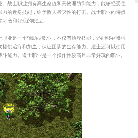
业。战士职业拥有高生命值和高物理防御能力，能够经受住
强力的近身技能，给予敌人毁灭性的打击。战士职业的特点
常刺激和好玩的职业。
士职业是一个辅助型职业，不仅有治疗技能，还能够召唤强
友提供治疗和加血，保证团队的生存能力。道士还可以使用
战斗能力。道士职业是一个操作性较高且非常好玩的职业。