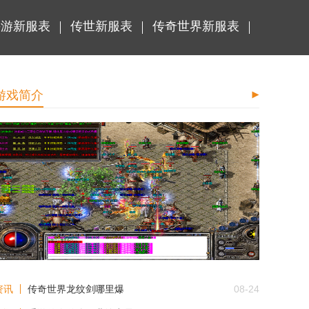
手游新服表
传世新服表
传奇世界新服表
游戏简介
热血传奇道士招什么宝宝
资讯
传奇世界龙纹剑哪里爆
08-24