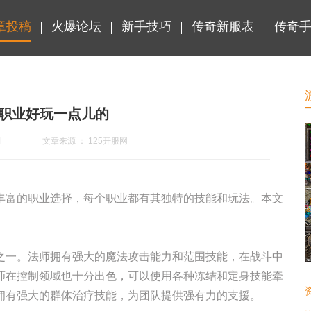
章投稿
火爆论坛
新手技巧
传奇新服表
传奇
职业好玩一点儿的
4
文章来源 ： 125开服网
丰富的职业选择，每个职业都有其独特的技能和玩法。本文
。
之一。法师拥有强大的魔法攻击能力和范围技能，在战斗中
师在控制领域也十分出色，可以使用各种冻结和定身技能牵
拥有强大的群体治疗技能，为团队提供强有力的支援。