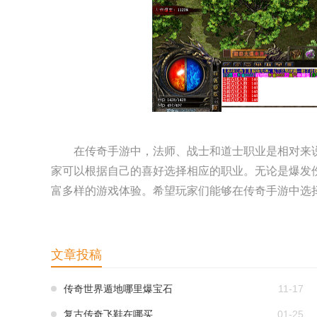
在传奇手游中，法师、战士和道士职业是相对来
家可以根据自己的喜好选择相应的职业。无论是爆发
富多样的游戏体验。希望玩家们能够在传奇手游中选
文章投稿
传奇世界遁地哪里爆宝石
11-17
复古传奇飞鞋在哪买
01-25