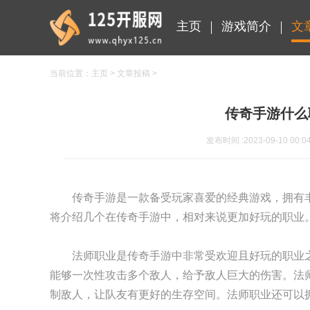
主页
游戏简介
文
当前位置：
主页
>
文章投稿
>
传奇手游什么
发布时间 :2023-09-10 00:0
传奇手游是一款备受玩家喜爱的经典游戏，拥有
将介绍几个在传奇手游中，相对来说更加好玩的职业
法师职业是传奇手游中非常受欢迎且好玩的职业
能够一次性攻击多个敌人，给予敌人巨大的伤害。法
制敌人，让队友有更好的生存空间。法师职业还可以