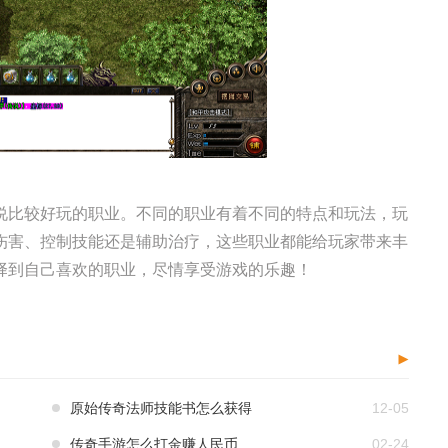
说比较好玩的职业。不同的职业有着不同的特点和玩法，玩
伤害、控制技能还是辅助治疗，这些职业都能给玩家带来丰
择到自己喜欢的职业，尽情享受游戏的乐趣！
原始传奇法师技能书怎么获得
12-05
传奇手游怎么打金赚人民币
02-24