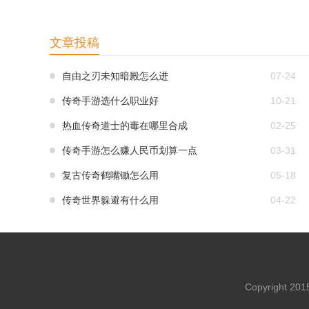
文章投稿
自由之刃未知暗殿怎么进
07-24
传奇手游选什么职业好
10-21
热血传奇道士的毒在哪里合成
02-25
传奇手游怎么赚人民币划算一点
03-31
复古传奇鹤嘴锄怎么用
05-18
传奇世界躲避有什么用
04-22
Copyright 20