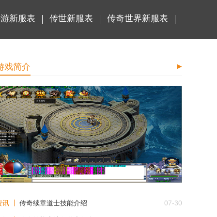
手游新服表
传世新服表
传奇世界新服表
游戏简介
传奇世界神武装备哪里爆
资讯
传奇续章道士技能介绍
07-30