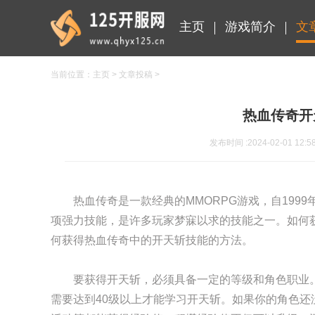
主页
游戏简介
文
当前位置：
主页
>
文章投稿
>
热血传奇开
发布时间 :2024-02-01 12:5
热血传奇是一款经典的MMORPG游戏，自19
项强力技能，是许多玩家梦寐以求的技能之一。如何
何获得热血传奇中的开天斩技能的方法。
要获得开天斩，必须具备一定的等级和角色职业
需要达到40级以上才能学习开天斩。如果你的角色