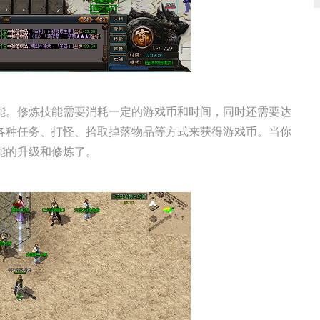
能。修炼技能需要消耗一定的游戏币和时间，同时还需要达
各种任务、打怪、拾取掉落物品等方式来获得游戏币。当你
能的升级和修炼了。