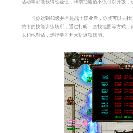
活动等都能获得经验值，积攒经验值不仅可以升级，
当你达到40级并且是战士职业后，你就可以去
城市的技能训练场所，通过打听、查找地图等方式，
以和他对话，选择学习开天斩这项技能。