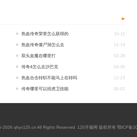
热血传奇荣誉怎么获得的
10-11
热血传奇僵尸洞怎么去
12-19
双头血魔在哪里打
03-28
传奇4怎么去沙巴克
04-30
热血合击转职不能马上在转吗
12-23
传奇哪里可以招虎卫技能
08-02
15-2026 qhyx125.cn All Rights Reserved. 125开服网 版权所有
鄂ICP备20