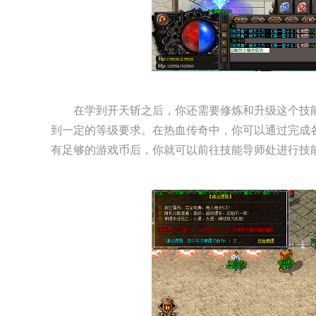
在学到开天斩之后，你还需要修炼和升级这个技
到一定的等级要求。在热血传奇中，你可以通过完成
有足够的游戏币后，你就可以前往技能导师处进行技