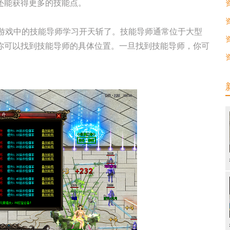
还能获得更多的技能点。
找游戏中的技能导师学习开天斩了。技能导师通常位于大型
你可以找到技能导师的具体位置。一旦找到技能导师，你可