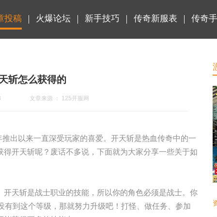
章投稿
火爆论坛
新手技巧
传奇新服表
传奇
天斩怎么获得的
8
文章来源 ： 125开服网
99年推出以来一直深受玩家的喜爱。开天斩是热血传奇中的一
获得开天斩呢？废话不多说，下面就为大家分享一些关于如
。开天斩是战士职业的技能，所以你的角色必须是战士。你
还没有到这个等级，那就努力升级吧！打怪、做任务、参加