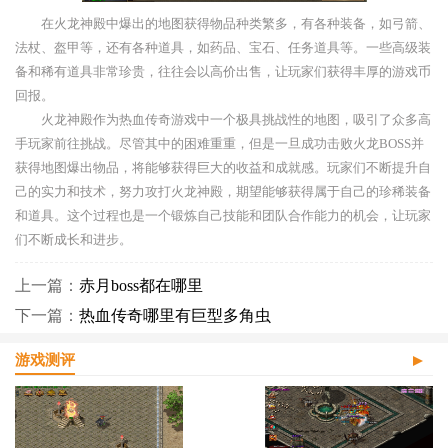
在火龙神殿中爆出的地图获得物品种类繁多，有各种装备，如弓箭、
法杖、盔甲等，还有各种道具，如药品、宝石、任务道具等。一些高级装
备和稀有道具非常珍贵，往往会以高价出售，让玩家们获得丰厚的游戏币
回报。
火龙神殿作为热血传奇游戏中一个极具挑战性的地图，吸引了众多高
手玩家前往挑战。尽管其中的困难重重，但是一旦成功击败火龙BOSS并
获得地图爆出物品，将能够获得巨大的收益和成就感。玩家们不断提升自
己的实力和技术，努力攻打火龙神殿，期望能够获得属于自己的珍稀装备
和道具。这个过程也是一个锻炼自己技能和团队合作能力的机会，让玩家
们不断成长和进步。
上一篇：
赤月boss都在哪里
下一篇：
热血传奇哪里有巨型多角虫
游戏测评