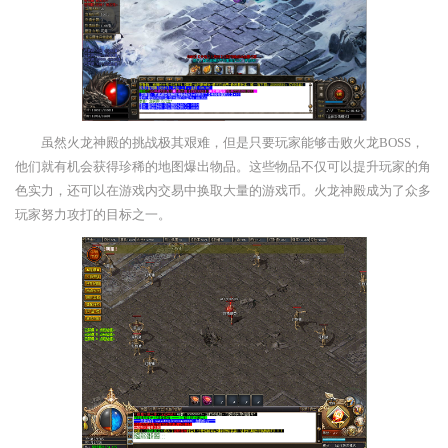
虽然火龙神殿的挑战极其艰难，但是只要玩家能够击败火龙BOSS，
他们就有机会获得珍稀的地图爆出物品。这些物品不仅可以提升玩家的角
色实力，还可以在游戏内交易中换取大量的游戏币。火龙神殿成为了众多
玩家努力攻打的目标之一。