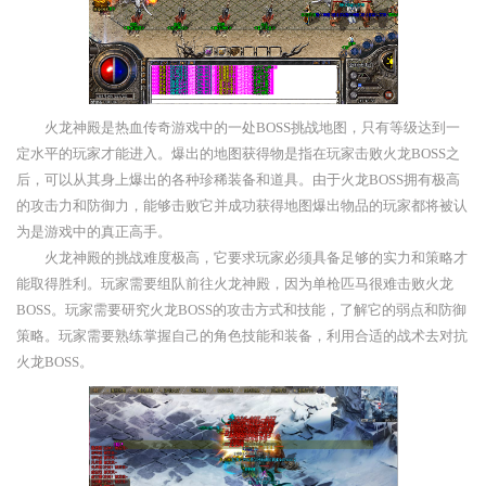
火龙神殿是热血传奇游戏中的一处BOSS挑战地图，只有等级达到一
定水平的玩家才能进入。爆出的地图获得物是指在玩家击败火龙BOSS之
后，可以从其身上爆出的各种珍稀装备和道具。由于火龙BOSS拥有极高
的攻击力和防御力，能够击败它并成功获得地图爆出物品的玩家都将被认
为是游戏中的真正高手。
火龙神殿的挑战难度极高，它要求玩家必须具备足够的实力和策略才
能取得胜利。玩家需要组队前往火龙神殿，因为单枪匹马很难击败火龙
BOSS。玩家需要研究火龙BOSS的攻击方式和技能，了解它的弱点和防御
策略。玩家需要熟练掌握自己的角色技能和装备，利用合适的战术去对抗
火龙BOSS。