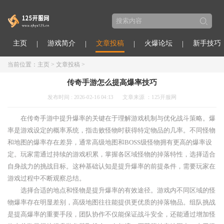
主页
游戏简介
文章投稿
火爆论坛
新手技巧
当前位置：
主页
>
文章投稿
>
传奇手游怎么提高爆率技巧
发布时间 : 2026-02-16 04:13
文章来源 ：125开服网
在传奇手游中提升爆率的关键在于理解游戏机制与优化战斗策略。爆
率是游戏设定的概率系统，指击败怪物时获得特定物品的几率。不同怪物
和地图的爆率存在差异，通常高级地图和BOSS级怪物拥有更高的爆率设
定。玩家需通过持续的游戏积累，掌握各区域怪物的掉落特性，选择适合
自身战力的挑战目标。这种基础认知是提升爆率的前提条件，需要玩家在
游戏过程中不断观察总结。
选择合适的地点和怪物是提升爆率的有效途径。游戏内不同区域的怪
物爆率存在明显差别，高级地图往往能提供更优质的掉落物品。组队挑战
是提高爆率的重要手段，团队协作不仅能保证战斗安全，还能通过增加怪