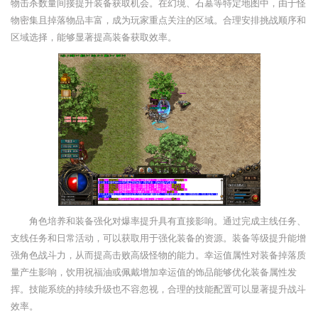
物击杀数量间接提升装备获取机会。在幻境、石墓等特定地图中，由于怪
物密集且掉落物品丰富，成为玩家重点关注的区域。合理安排挑战顺序和
区域选择，能够显著提高装备获取效率。
角色培养和装备强化对爆率提升具有直接影响。通过完成主线任务、
支线任务和日常活动，可以获取用于强化装备的资源。装备等级提升能增
强角色战斗力，从而提高击败高级怪物的能力。幸运值属性对装备掉落质
量产生影响，饮用祝福油或佩戴增加幸运值的饰品能够优化装备属性发
挥。技能系统的持续升级也不容忽视，合理的技能配置可以显著提升战斗
效率。